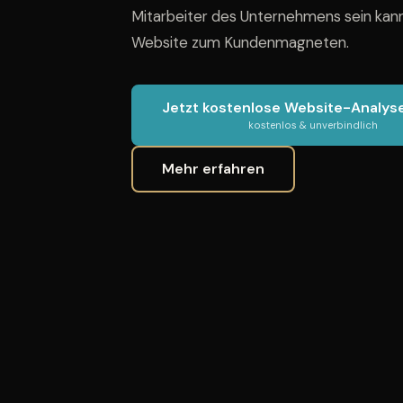
Mitarbeiter des Unternehmens sein kann
Website zum Kundenmagneten.
Jetzt kostenlose Website-Analys
kostenlos & unverbindlich
Mehr erfahren