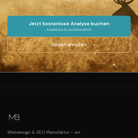
Jetzt kostenlose Analyse buchen
kostenlos & unverbindlich
Direkt anrufen
Webdesign & SEO Manufaktur – wir