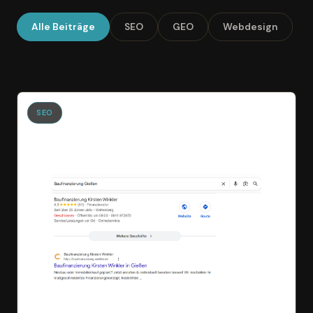
Alle Beiträge
SEO
GEO
Webdesign
SEO