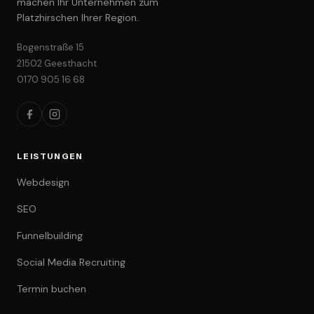
machen Ihr Unternehmen zum
Platzhirschen Ihrer Region.
Bogenstraße 15
21502 Geesthacht
0170 905 16 68
LEISTUNGEN
Webdesign
SEO
Funnelbuilding
Social Media Recruiting
Termin buchen