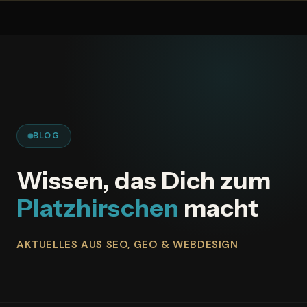
Zum
Inhalt
springen
BLOG
Wissen, das Dich zum
Platzhirschen
macht
AKTUELLES AUS SEO, GEO & WEBDESIGN