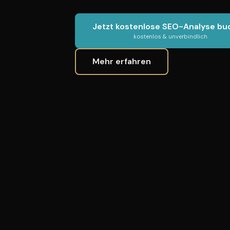
Jetzt kostenlose SEO-Analyse b
kostenlos & unverbindlich
Mehr erfahren