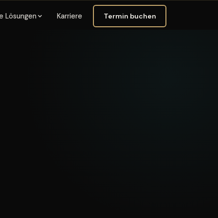
Termin buchen
e Lösungen
Karriere