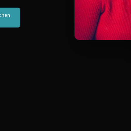
uchen