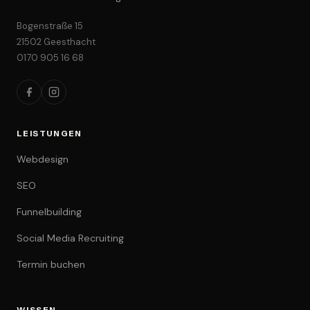
Bogenstraße 15
21502 Geesthacht
0170 905 16 68
LEISTUNGEN
Webdesign
SEO
Funnelbuilding
Social Media Recruiting
Termin buchen