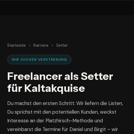
Zum
Inhalt
springen
Startseite
›
Karriere
›
Setter
WIR SUCHEN VERSTÄRKUNG
Freelancer als Setter
für Kaltakquise
Du machst den ersten Schritt: Wir liefern die Listen,
Du sprichst mit den potentiellen Kunden, weckst
Interesse an der Platzhirsch-Methode und
vereinbarst die Termine für Daniel und Birgit – wir