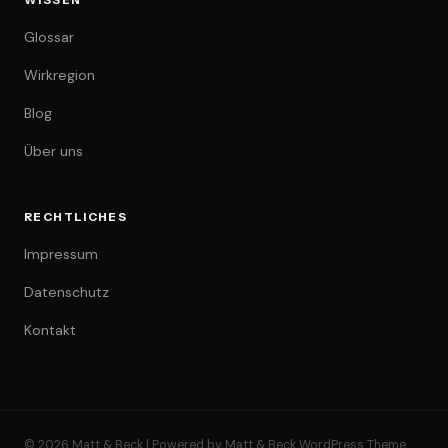
WISSEN
Glossar
Wirkregion
Blog
Über uns
RECHTLICHES
Impressum
Datenschutz
Kontakt
© 2026 Matt & Beck | Powered by Matt & Beck WordPress Theme