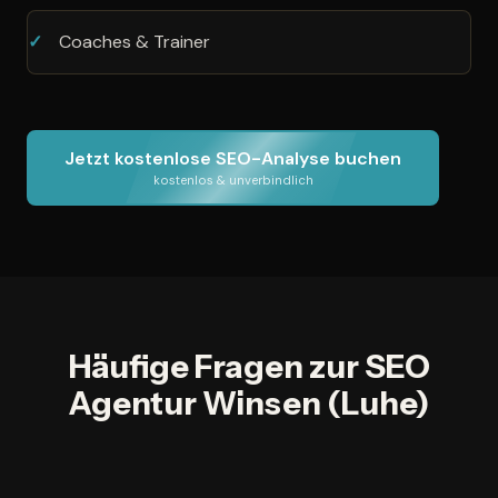
Coaches & Trainer
Jetzt kostenlose SEO-Analyse buchen
kostenlos & unverbindlich
Häufige Fragen zur SEO
Agentur Winsen (Luhe)