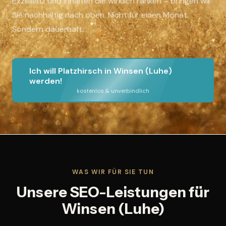
Exzellenz und Inhalten die wirklich ranken – bringen wir
Sie nachhaltig nach oben. Nicht für einen Monat.
Sondern dauerhaft.
Ich will Platzhirsch in Winsen (Luhe)
werden!
kostenlos & unverbindlich
WAS WIR FÜR SIE TUN
Unsere SEO-Leistungen für
Winsen (Luhe)