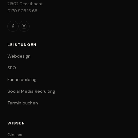
21502 Geesthacht
0170 905 16 68
LEISTUNGEN
Webdesign
SEO
Funnelbuilding
Social Media Recruiting
Termin buchen
WISSEN
Glossar