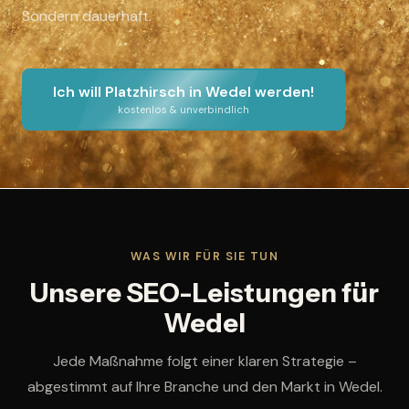
Sondern dauerhaft.
Ich will Platzhirsch in Wedel werden!
kostenlos & unverbindlich
WAS WIR FÜR SIE TUN
Unsere SEO-Leistungen für
Wedel
Jede Maßnahme folgt einer klaren Strategie –
abgestimmt auf Ihre Branche und den Markt in Wedel.