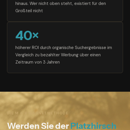
hinaus. Wer nicht oben steht, existiert für den
Großteil nicht
40×
höherer ROI durch organische Suchergebnisse im
Vergleich zu bezahlter Werbung über einen
Zeitraum von 3 Jahren
DIE M & B MAGNETMETHODE
Werden Sie der
Platzhirsch