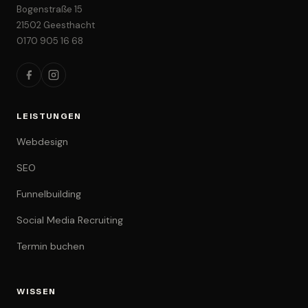
Bogenstraße 15
21502 Geesthacht
0170 905 16 68
LEISTUNGEN
Webdesign
SEO
Funnelbuilding
Social Media Recruiting
Termin buchen
WISSEN