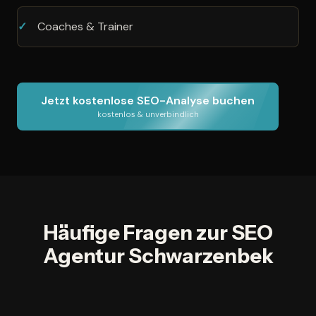
Coaches & Trainer
Jetzt kostenlose SEO-Analyse buchen
kostenlos & unverbindlich
Häufige Fragen zur SEO
Agentur Schwarzenbek