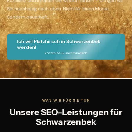
Exzellenz und Inhalten die wirklich ranken – bringen wir
Sie nachhaltig nach oben. Nicht für einen Monat.
Sondern dauerhaft.
Ich will Platzhirsch in Schwarzenbek
werden!
kostenlos & unverbindlich
WAS WIR FÜR SIE TUN
Unsere SEO-Leistungen für
Schwarzenbek