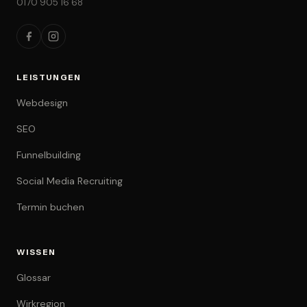
0170 905 16 68
LEISTUNGEN
Webdesign
SEO
Funnelbuilding
Social Media Recruiting
Termin buchen
WISSEN
Glossar
Wirkregion