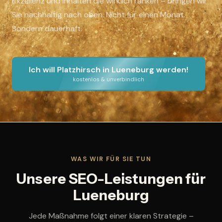
Exzellenz und Inhalten die wirklich ranken – bringen wir
Sie nachhaltig nach oben. Nicht für einen Monat.
Sondern dauerhaft.
Ich will Platzhirsch in Lueneburg werden!
kostenlos & unverbindlich
WAS WIR FÜR SIE TUN
Unsere SEO-Leistungen für
Lueneburg
Jede Maßnahme folgt einer klaren Strategie –