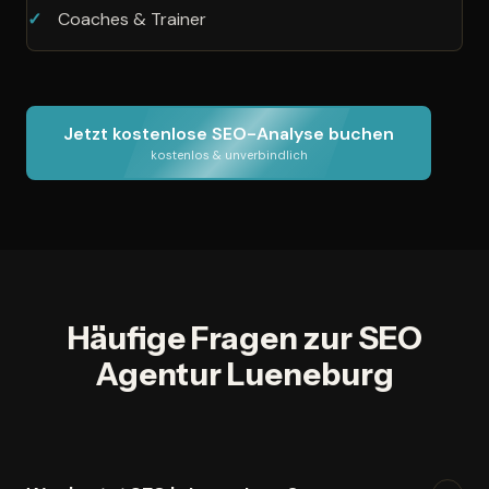
Coaches & Trainer
Jetzt kostenlose SEO-Analyse buchen
kostenlos & unverbindlich
Häufige Fragen zur SEO
Agentur Lueneburg