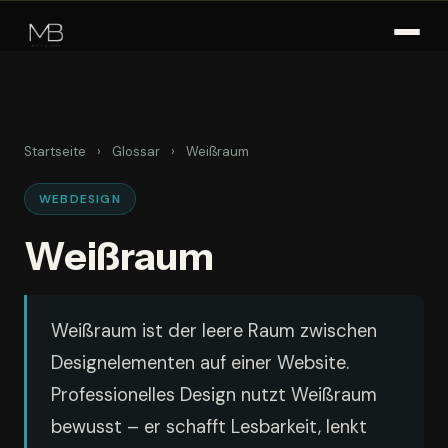
Zum
Inhalt
springen
Startseite
›
Glossar
›
Weißraum
WEBDESIGN
Weißraum
Weißraum ist der leere Raum zwischen
Designelementen auf einer Website.
Professionelles Design nutzt Weißraum
bewusst – er schafft Lesbarkeit, lenkt