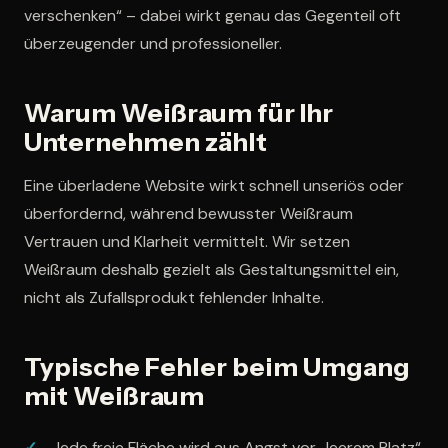
verschenken“ – dabei wirkt genau das Gegenteil oft
überzeugender und professioneller.
Warum Weißraum für Ihr
Unternehmen zählt
Eine überladene Website wirkt schnell unseriös oder
überfordernd, während bewusster Weißraum
Vertrauen und Klarheit vermittelt. Wir setzen
Weißraum deshalb gezielt als Gestaltungsmittel ein,
nicht als Zufallsprodukt fehlender Inhalte.
Typische Fehler beim Umgang
mit Weißraum
Jede freie Fläche wird aus Angst vor „leerem Platz“