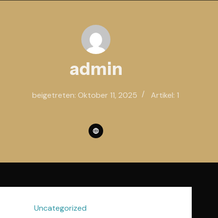
Zum
Inhalt
springen
admin
beigetreten: Oktober 11, 2025
Artikel: 1
Uncategorized